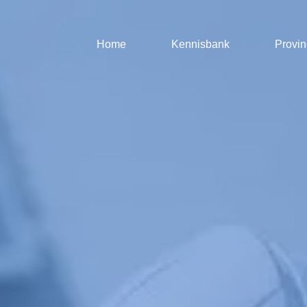
Home
Kennisbank
Provin