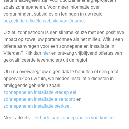
steunmaatregelen zijn voor duurzame energieprojecten
zoals zonnepanelen. Voor meer informatie over
vergunningen, subsidies en leningen in uw regio,
bezoek de officiële website van Deurne
.
U ziet, zonnestroom is een slimme keuze met een positieve
impact op zowel uw portemonnee als het milieu. Wilt u een
offerte aanvragen voor een zonnepanelen installatie in
Vlierden? Klik dan
hier
en ontvang vrijblijvend offertes van
gekwalificeerde leveranciers uit de regio!
Of u nu overweegt uw eigen dak te benutten of een groot
oppervlak op uw tuin, we bieden installatie diensten in
omliggende gebieden zoals
zonnepanelen installatie vredep eel
,
zonnepanelen installatie elsendorp
en
zonnepanelen installatie sterksel
.
Meer artikels: -
Schade aan zonnepanelen voorkomen