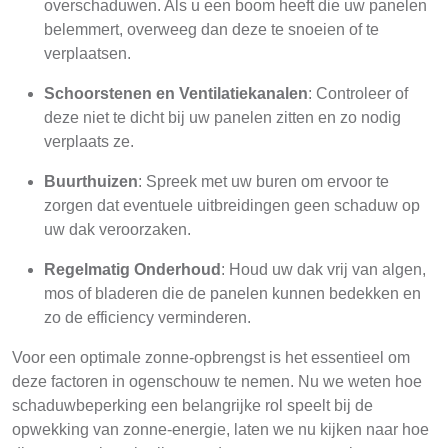
overschaduwen. Als u een boom heeft die uw panelen
belemmert, overweeg dan deze te snoeien of te
verplaatsen.
Schoorstenen en Ventilatiekanalen
: Controleer of
deze niet te dicht bij uw panelen zitten en zo nodig
verplaats ze.
Buurthuizen
: Spreek met uw buren om ervoor te
zorgen dat eventuele uitbreidingen geen schaduw op
uw dak veroorzaken.
Regelmatig Onderhoud
: Houd uw dak vrij van algen,
mos of bladeren die de panelen kunnen bedekken en
zo de efficiency verminderen.
Voor een optimale zonne-opbrengst is het essentieel om
deze factoren in ogenschouw te nemen. Nu we weten hoe
schaduwbeperking een belangrijke rol speelt bij de
opwekking van zonne-energie, laten we nu kijken naar hoe