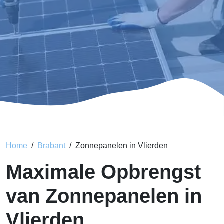
Home
Brabant
Zonnepanelen in Vlierden
Maximale Opbrengst
van Zonnepanelen in
Vlierden