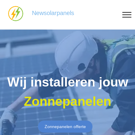
Newsolarpanels
Wij installeren jouw
Zonnepanelen
Zonnepanelen offerte