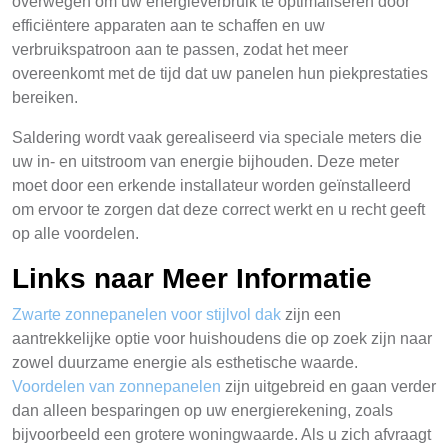
overwegen om uw energieverbruik te optimaliseren door
efficiëntere apparaten aan te schaffen en uw
verbruikspatroon aan te passen, zodat het meer
overeenkomt met de tijd dat uw panelen hun piekprestaties
bereiken.
Saldering wordt vaak gerealiseerd via speciale meters die
uw in- en uitstroom van energie bijhouden. Deze meter
moet door een erkende installateur worden geïnstalleerd
om ervoor te zorgen dat deze correct werkt en u recht geeft
op alle voordelen.
Links naar Meer Informatie
Zwarte zonnepanelen voor stijlvol dak
zijn een
aantrekkelijke optie voor huishoudens die op zoek zijn naar
zowel duurzame energie als esthetische waarde.
Voordelen van zonnepanelen
zijn uitgebreid en gaan verder
dan alleen besparingen op uw energierekening, zoals
bijvoorbeeld een grotere woningwaarde. Als u zich afvraagt