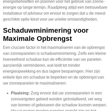
energiebehoeften en plannen voor het gebruik van zonne-
energie op lange termijn. Raadpleeg altijd een betrouwbare
installateur of adviseur om ervoor te zorgen dat u de meest
geschikte optie kiest voor uw unieke omstandigheden.
Schaduwminimering voor
Maximale Opbrengst
Een cruciale factor in het maximaliseren van de opbrengst
van zonnepanelen is schaduwminimering. Zelfs een kleine
hoeveelheid schaduw kan de efficiëntie van uw panelen
aanzienlijk verminderen, wat leidt tot minder
energieopwekking en dus lagere besparingen. Hier zijn
enkele tips om schaduw te beperken en de opbrengst van
uw zonnepanelen te maximaliseren:
Plaatsing:
Zorg ervoor dat uw zonnepanelen in een
zonovergoten gebied worden geïnstalleerd, ver weg
van bomen of gebouwen die schaduw kunnen werpen.
Ideaal gezien moeten panelen gericht zijn op het