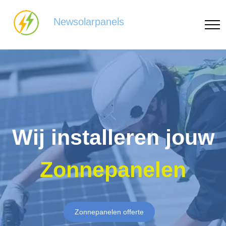
Newsolarpanels
Wij installeren jouw
Zonnepanelen
Zonnepanelen offerte