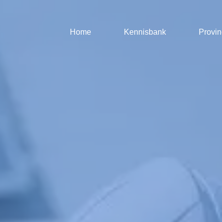
Home
Kennisbank
Provin