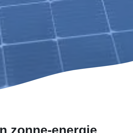
n zonne-energie