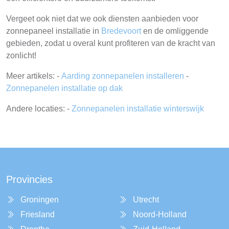
Vergeet ook niet dat we ook diensten aanbieden voor
zonnepaneel installatie in
Bredevoort
en de omliggende
gebieden, zodat u overal kunt profiteren van de kracht van
zonlicht!
Meer artikels: -
Aarding zonnepanelen installeren
-
Zonnepanelen installatie op dak
Andere locaties: -
Zonnepanelen installatie winterswijk
Provincies
Groningen
Utrecht
Friesland
Noord-Holland