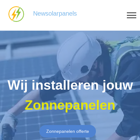
Newsolarpanels
Wij installeren jouw
Zonnepanelen
Zonnepanelen offerte