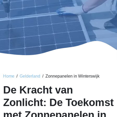
Home
Gelderland
Zonnepanelen in Winterswijk
De Kracht van
Zonlicht: De Toekomst
met Zonnepanelen in