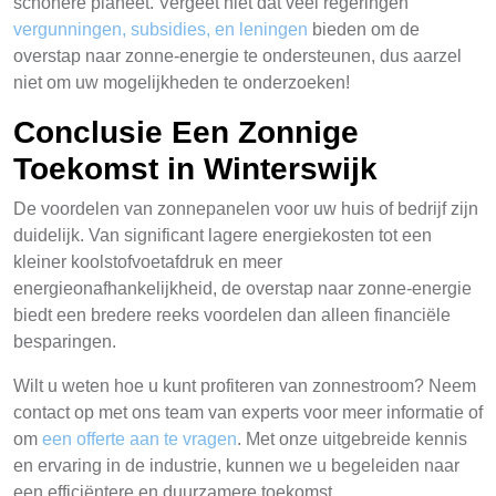
schonere planeet. Vergeet niet dat veel regeringen
vergunningen, subsidies, en leningen
bieden om de
overstap naar zonne-energie te ondersteunen, dus aarzel
niet om uw mogelijkheden te onderzoeken!
Conclusie Een Zonnige
Toekomst in Winterswijk
De voordelen van zonnepanelen voor uw huis of bedrijf zijn
duidelijk. Van significant lagere energiekosten tot een
kleiner koolstofvoetafdruk en meer
energieonafhankelijkheid, de overstap naar zonne-energie
biedt een bredere reeks voordelen dan alleen financiële
besparingen.
Wilt u weten hoe u kunt profiteren van zonnestroom? Neem
contact op met ons team van experts voor meer informatie of
om
een offerte aan te vragen
. Met onze uitgebreide kennis
en ervaring in de industrie, kunnen we u begeleiden naar
een efficiëntere en duurzamere toekomst.