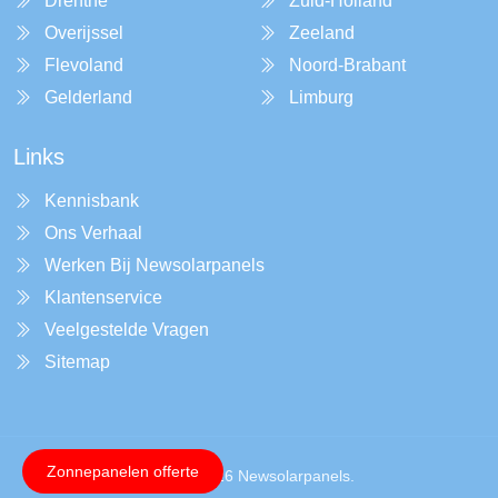
Drenthe
Zuid-Holland
Overijssel
Zeeland
Flevoland
Noord-Brabant
Gelderland
Limburg
Links
Kennisbank
Ons Verhaal
Werken Bij Newsolarpanels
Klantenservice
Veelgestelde Vragen
Sitemap
Zonnepanelen offerte
Copyright © 2026 Newsolarpanels.