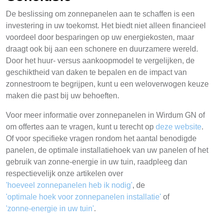
De beslissing om zonnepanelen aan te schaffen is een
investering in uw toekomst. Het biedt niet alleen financieel
voordeel door besparingen op uw energiekosten, maar
draagt ook bij aan een schonere en duurzamere wereld.
Door het huur- versus aankoopmodel te vergelijken, de
geschiktheid van daken te bepalen en de impact van
zonnestroom te begrijpen, kunt u een weloverwogen keuze
maken die past bij uw behoeften.
Voor meer informatie over zonnepanelen in Wirdum GN of
om offertes aan te vragen, kunt u terecht op
deze website
.
Of voor specifieke vragen rondom het aantal benodigde
panelen, de optimale installatiehoek van uw panelen of het
gebruik van zonne-energie in uw tuin, raadpleeg dan
respectievelijk onze artikelen over
'hoeveel zonnepanelen heb ik nodig'
, de
'optimale hoek voor zonnepanelen installatie'
of
'zonne-energie in uw tuin'
.