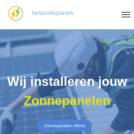
Newsolarpanels
Wij installeren jouw
Zonnepanelen
Zonnepanelen offerte