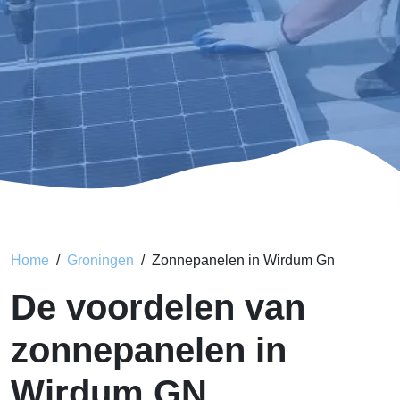
Home
Groningen
Zonnepanelen in Wirdum Gn
De voordelen van
zonnepanelen in
Wirdum GN