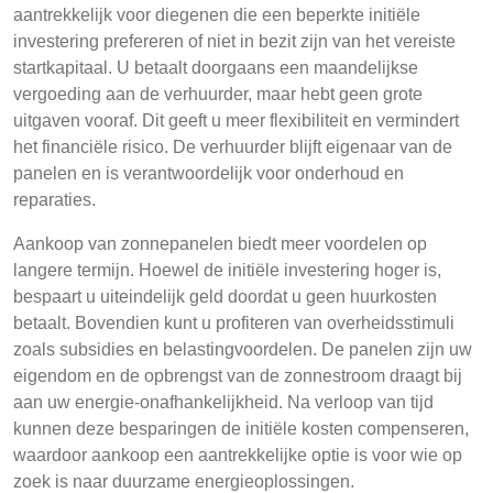
aantrekkelijk voor diegenen die een beperkte initiële
investering prefereren of niet in bezit zijn van het vereiste
startkapitaal. U betaalt doorgaans een maandelijkse
vergoeding aan de verhuurder, maar hebt geen grote
uitgaven vooraf. Dit geeft u meer flexibiliteit en vermindert
het financiële risico. De verhuurder blijft eigenaar van de
panelen en is verantwoordelijk voor onderhoud en
reparaties.
Aankoop van zonnepanelen biedt meer voordelen op
langere termijn. Hoewel de initiële investering hoger is,
bespaart u uiteindelijk geld doordat u geen huurkosten
betaalt. Bovendien kunt u profiteren van overheidsstimuli
zoals subsidies en belastingvoordelen. De panelen zijn uw
eigendom en de opbrengst van de zonnestroom draagt bij
aan uw energie-onafhankelijkheid. Na verloop van tijd
kunnen deze besparingen de initiële kosten compenseren,
waardoor aankoop een aantrekkelijke optie is voor wie op
zoek is naar duurzame energieoplossingen.