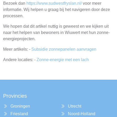
Bezoek dan
https://www.sudwestfryslan.nl/
voor meer
informatie. Wij helpen u graag bij het navigeren door deze
processen.
We hopen dat dit artikel nuttig is geweest en we kijken uit
naar het helpen van bewoners in Wiuwert met hun zonne-
energieprojecten.
Meer artikels: -
Subsidie zonnepanelen aanvragen
Andere locaties: -
Zonne-energie met een lach
Provincies
Groningen
Utrecht
Friesland
Noord-Holland