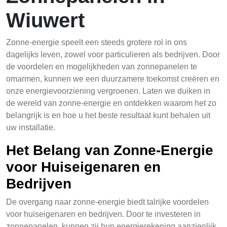
Wiuwert
Zonne-energie speelt een steeds grotere rol in ons
dagelijks leven, zowel voor particulieren als bedrijven. Door
de voordelen en mogelijkheden van zonnepanelen te
omarmen, kunnen we een duurzamere toekomst creëren en
onze energievoorziening vergroenen. Laten we duiken in
de wereld van zonne-energie en ontdekken waarom het zo
belangrijk is en hoe u het beste resultaat kunt behalen uit
uw installatie.
Het Belang van Zonne-Energie
voor Huiseigenaren en
Bedrijven
De overgang naar zonne-energie biedt talrijke voordelen
voor huiseigenaren en bedrijven. Door te investeren in
zonnepanelen, kunnen zij hun energierekening aanzienlijk