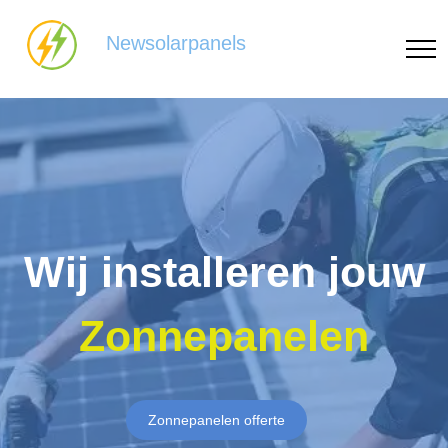
Newsolarpanels
Wij installeren jouw
Zonnepanelen
Zonnepanelen offerte