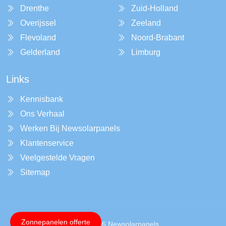
Drenthe
Zuid-Holland
Overijssel
Zeeland
Flevoland
Noord-Brabant
Gelderland
Limburg
Links
Kennisbank
Ons Verhaal
Werken Bij Newsolarpanels
Klantenservice
Veelgestelde Vragen
Sitemap
Zonnepanelen offerte
Copyright © 2026 Newsolarpanels.