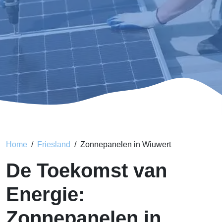
Home
Friesland
Zonnepanelen in Wiuwert
De Toekomst van
Energie:
Zonnepanelen in