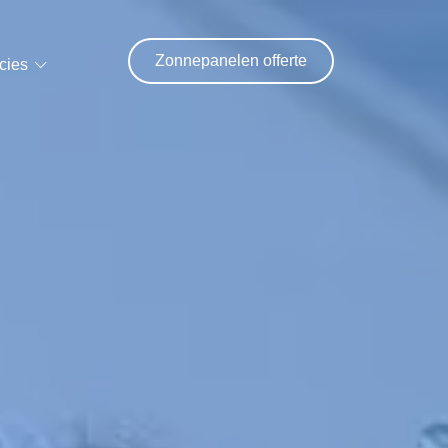
Zonnepanelen offerte
cies