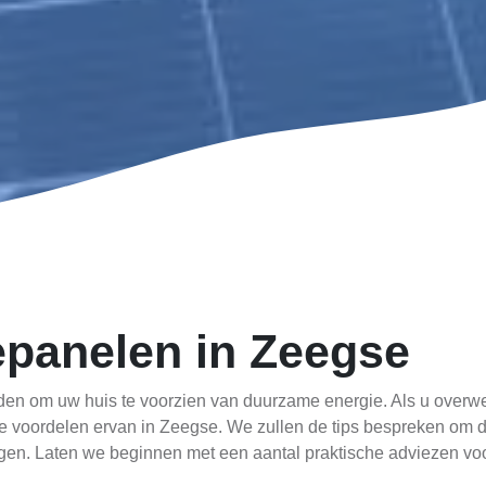
panelen in Zeegse
n om uw huis te voorzien van duurzame energie. Als u overweegt
de voordelen ervan in Zeegse. We zullen de tips bespreken om 
eggen. Laten we beginnen met een aantal praktische adviezen v