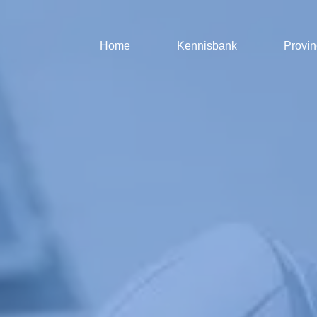
Home
Kennisbank
Provin