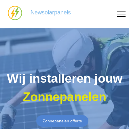
Newsolarpanels
Wij installeren jouw
Zonnepanelen
Zonnepanelen offerte