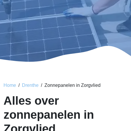
Home
Drenthe
Zonnepanelen in Zorgvlied
Alles over
zonnepanelen in
Zorgvlied