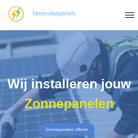
Newsolarpanels
Wij installeren jouw
Zonnepanelen
Zonnepanelen offerte