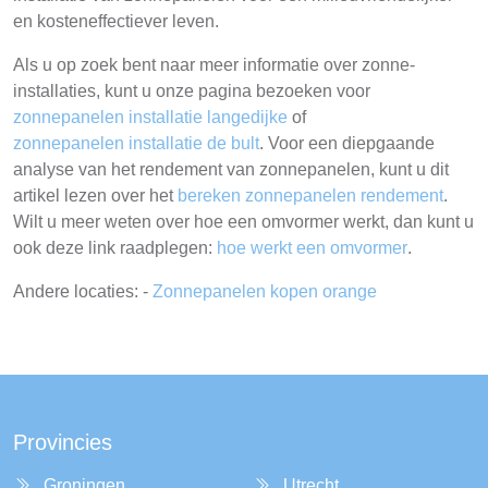
en kosteneffectiever leven.
Als u op zoek bent naar meer informatie over zonne-
installaties, kunt u onze pagina bezoeken voor
zonnepanelen installatie langedijke
of
zonnepanelen installatie de bult
. Voor een diepgaande
analyse van het rendement van zonnepanelen, kunt u dit
artikel lezen over het
bereken zonnepanelen rendement
.
Wilt u meer weten over hoe een omvormer werkt, dan kunt u
ook deze link raadplegen:
hoe werkt een omvormer
.
Andere locaties: -
Zonnepanelen kopen orange
Provincies
Groningen
Utrecht