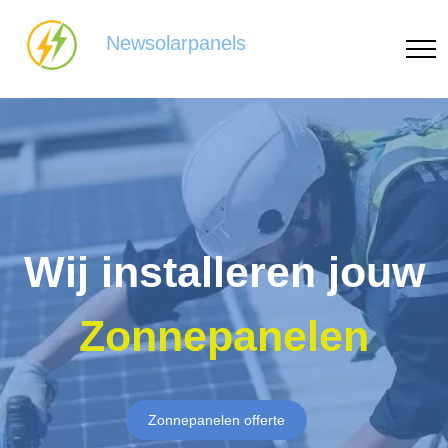
Newsolarpanels
Wij installeren jouw
Zonnepanelen
Zonnepanelen offerte