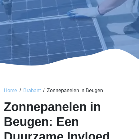
Home
Brabant
Zonnepanelen in Beugen
Zonnepanelen in
Beugen: Een
Duurzame Invloed