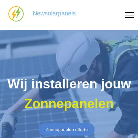
Newsolarpanels
Wij installeren jouw
Zonnepanelen
Zonnepanelen offerte