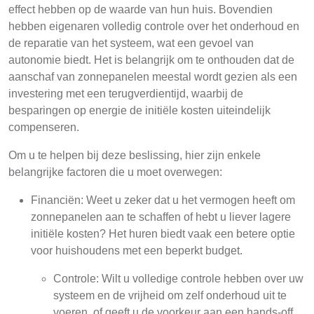
effect hebben op de waarde van hun huis. Bovendien
hebben eigenaren volledig controle over het onderhoud en
de reparatie van het systeem, wat een gevoel van
autonomie biedt. Het is belangrijk om te onthouden dat de
aanschaf van zonnepanelen meestal wordt gezien als een
investering met een terugverdientijd, waarbij de
besparingen op energie de initiële kosten uiteindelijk
compenseren.
Om u te helpen bij deze beslissing, hier zijn enkele
belangrijke factoren die u moet overwegen:
Financiën: Weet u zeker dat u het vermogen heeft om
zonnepanelen aan te schaffen of hebt u liever lagere
initiële kosten? Het huren biedt vaak een betere optie
voor huishoudens met een beperkt budget.
Controle: Wilt u volledige controle hebben over uw
systeem en de vrijheid om zelf onderhoud uit te
voeren, of geeft u de voorkeur aan een hands-off