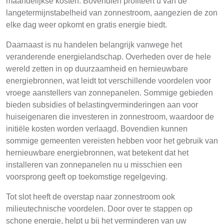
maandelijkse kosten. Bovendien profiteert u van de
langetermijnstabelheid van zonnestroom, aangezien de zon
elke dag weer opkomt en gratis energie biedt.
Daarnaast is nu handelen belangrijk vanwege het
veranderende energielandschap. Overheden over de hele
wereld zetten in op duurzaamheid en hernieuwbare
energiebronnen, wat leidt tot verschillende voordelen voor
vroege aanstellers van zonnepanelen. Sommige gebieden
bieden subsidies of belastingverminderingen aan voor
huiseigenaren die investeren in zonnestroom, waardoor de
initiële kosten worden verlaagd. Bovendien kunnen
sommige gemeenten vereisten hebben voor het gebruik van
hernieuwbare energiebronnen, wat betekent dat het
installeren van zonnepanelen nu u misschien een
voorsprong geeft op toekomstige regelgeving.
Tot slot heeft de overstap naar zonnestroom ook
milieutechnische voordelen. Door over te stappen op
schone energie, helpt u bij het verminderen van uw