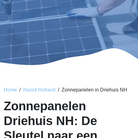
Home
Noord-Holland
Zonnepanelen in Driehuis NH
Zonnepanelen
Driehuis NH: De
Sleutel naar een