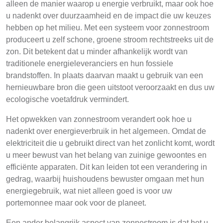
alleen de manier waarop u energie verbruikt, maar ook hoe
u nadenkt over duurzaamheid en de impact die uw keuzes
hebben op het milieu. Met een systeem voor zonnestroom
produceert u zelf schone, groene stroom rechtstreeks uit de
zon. Dit betekent dat u minder afhankelijk wordt van
traditionele energieleveranciers en hun fossiele
brandstoffen. In plaats daarvan maakt u gebruik van een
hernieuwbare bron die geen uitstoot veroorzaakt en dus uw
ecologische voetafdruk vermindert.
Het opwekken van zonnestroom verandert ook hoe u
nadenkt over energieverbruik in het algemeen. Omdat de
elektriciteit die u gebruikt direct van het zonlicht komt, wordt
u meer bewust van het belang van zuinige gewoontes en
efficiënte apparaten. Dit kan leiden tot een verandering in
gedrag, waarbij huishoudens bewuster omgaan met hun
energiegebruik, wat niet alleen goed is voor uw
portemonnee maar ook voor de planeet.
Een ander belangrijk aspect van zonnestroom is dat het u