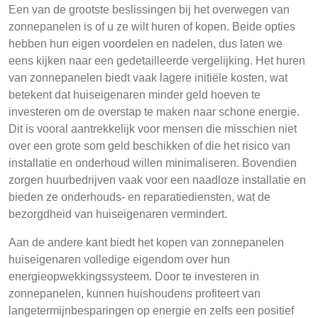
Een van de grootste beslissingen bij het overwegen van
zonnepanelen is of u ze wilt huren of kopen. Beide opties
hebben hun eigen voordelen en nadelen, dus laten we
eens kijken naar een gedetailleerde vergelijking. Het huren
van zonnepanelen biedt vaak lagere initiële kosten, wat
betekent dat huiseigenaren minder geld hoeven te
investeren om de overstap te maken naar schone energie.
Dit is vooral aantrekkelijk voor mensen die misschien niet
over een grote som geld beschikken of die het risico van
installatie en onderhoud willen minimaliseren. Bovendien
zorgen huurbedrijven vaak voor een naadloze installatie en
bieden ze onderhouds- en reparatiediensten, wat de
bezorgdheid van huiseigenaren vermindert.
Aan de andere kant biedt het kopen van zonnepanelen
huiseigenaren volledige eigendom over hun
energieopwekkingssysteem. Door te investeren in
zonnepanelen, kunnen huishoudens profiteert van
langetermijnbesparingen op energie en zelfs een positief