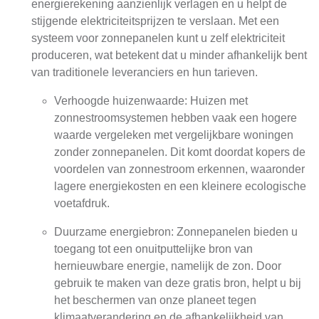
energierekening aanzienlijk verlagen en u helpt de
stijgende elektriciteitsprijzen te verslaan. Met een
systeem voor zonnepanelen kunt u zelf elektriciteit
produceren, wat betekent dat u minder afhankelijk bent
van traditionele leveranciers en hun tarieven.
Verhoogde huizenwaarde: Huizen met
zonnestroomsystemen hebben vaak een hogere
waarde vergeleken met vergelijkbare woningen
zonder zonnepanelen. Dit komt doordat kopers de
voordelen van zonnestroom erkennen, waaronder
lagere energiekosten en een kleinere ecologische
voetafdruk.
Duurzame energiebron: Zonnepanelen bieden u
toegang tot een onuitputtelijke bron van
hernieuwbare energie, namelijk de zon. Door
gebruik te maken van deze gratis bron, helpt u bij
het beschermen van onze planeet tegen
klimaatverandering en de afhankelijkheid van