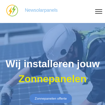
Newsolarpanels
Wij installeren jouw
Zonnepanelen
Zonnepanelen offerte