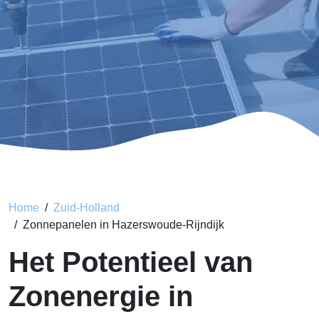
Home
Zuid-Holland
Zonnepanelen in Hazerswoude-Rijndijk
Het Potentieel van
Zonenergie in