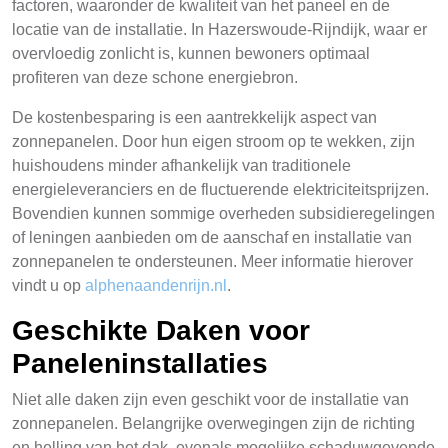
factoren, waaronder de kwaliteit van het paneel en de
locatie van de installatie. In Hazerswoude-Rijndijk, waar er
overvloedig zonlicht is, kunnen bewoners optimaal
profiteren van deze schone energiebron.
De kostenbesparing is een aantrekkelijk aspect van
zonnepanelen. Door hun eigen stroom op te wekken, zijn
huishoudens minder afhankelijk van traditionele
energieleveranciers en de fluctuerende elektriciteitsprijzen.
Bovendien kunnen sommige overheden subsidieregelingen
of leningen aanbieden om de aanschaf en installatie van
zonnepanelen te ondersteunen. Meer informatie hierover
vindt u op
alphenaandenrijn.nl
.
Geschikte Daken voor
Paneleninstallaties
Niet alle daken zijn even geschikt voor de installatie van
zonnepanelen. Belangrijke overwegingen zijn de richting
en helling van het dak, evenals mogelijke schaduwgevende