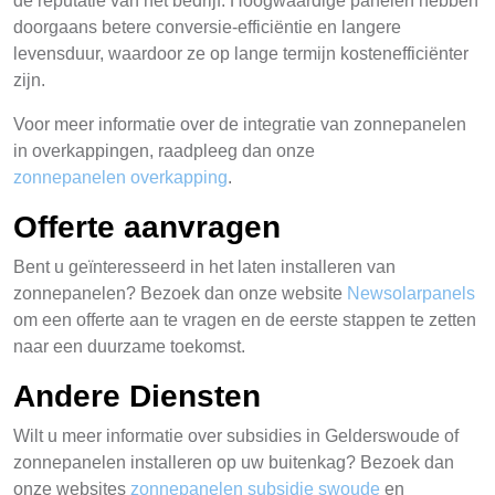
de reputatie van het bedrijf. Hoogwaardige panelen hebben
doorgaans betere conversie-efficiëntie en langere
levensduur, waardoor ze op lange termijn kostenefficiënter
zijn.
Voor meer informatie over de integratie van zonnepanelen
in overkappingen, raadpleeg dan onze
zonnepanelen overkapping
.
Offerte aanvragen
Bent u geïnteresseerd in het laten installeren van
zonnepanelen? Bezoek dan onze website
Newsolarpanels
om een offerte aan te vragen en de eerste stappen te zetten
naar een duurzame toekomst.
Andere Diensten
Wilt u meer informatie over subsidies in Gelderswoude of
zonnepanelen installeren op uw buitenkag? Bezoek dan
onze websites
zonnepanelen subsidie swoude
en