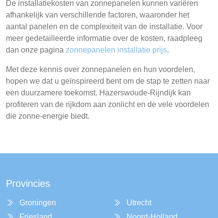
De installatiekosten van zonnepanelen kunnen variëren
afhankelijk van verschillende factoren, waaronder het
aantal panelen en de complexiteit van de installatie. Voor
meer gedetailleerde informatie over de kosten, raadpleeg
dan onze pagina
zonnepanelen installatie prijs
.
Met deze kennis over zonnepanelen en hun voordelen,
hopen we dat u geïnspireerd bent om de stap te zetten naar
een duurzamere toekomst. Hazerswoude-Rijndijk kan
profiteren van de rijkdom aan zonlicht en de vele voordelen
die zonne-energie biedt.
Provincies
Groningen
Utrecht
Friesland
Noord-Holland