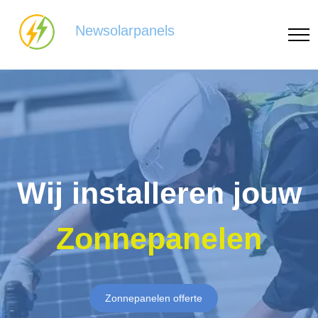
Newsolarpanels
Wij installeren jouw
Zonnepanelen
Zonnepanelen offerte