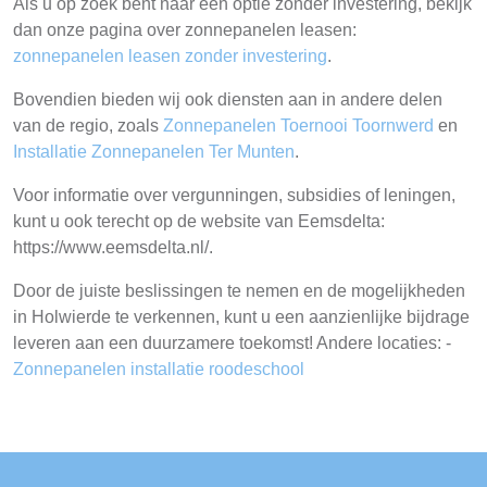
Als u op zoek bent naar een optie zonder investering, bekijk
dan onze pagina over zonnepanelen leasen:
zonnepanelen leasen zonder investering
.
Bovendien bieden wij ook diensten aan in andere delen
van de regio, zoals
Zonnepanelen Toernooi Toornwerd
en
Installatie Zonnepanelen Ter Munten
.
Voor informatie over vergunningen, subsidies of leningen,
kunt u ook terecht op de website van Eemsdelta:
https://www.eemsdelta.nl/.
Door de juiste beslissingen te nemen en de mogelijkheden
in Holwierde te verkennen, kunt u een aanzienlijke bijdrage
leveren aan een duurzamere toekomst! Andere locaties: -
Zonnepanelen installatie roodeschool