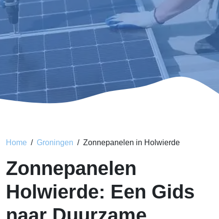
Home
Groningen
Zonnepanelen in Holwierde
Zonnepanelen
Holwierde: Een Gids
naar Duurzame