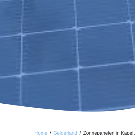
Home
Gelderland
Zonnepanelen in Kapel