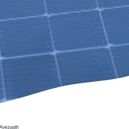
 Avezaath