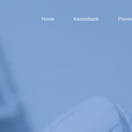
Home
Kennisbank
Provin