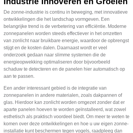
Industrie Innoveren en Groeien
De zonne-industrie is continu in beweging, met innovatieve
ontwikkelingen die het landschap vormgeven. Een
belangrijke trend is de verbetering van efficiëntie. Moderne
zonnepanelen worden steeds effectiever in het omzetten
van zonlicht naar bruikbare energie, waardoor de opbrengst
stijgt en de kosten dalen. Daarnaast wordt er veel
onderzoek gedaan naar slimme systemen die de
energieopwekking optimaliseren door bijvoorbeeld
schaduw te detecteren en de panelen hier automatisch op
aan te passen.
Een ander interessant gebied is de integratie van
zonnepanelen in andere materialen, zoals dakpannen of
glas. Hierdoor kan zonlicht worden omgezet zonder dat er
aparte panelen hoeven te worden geïnstalleerd, wat zowel
esthetisch als praktisch voordeel biedt. Om meer te weten te
komen over deze ontwikkelingen en hoe u uw eigen zonne-
installatie kunt beschermen tegen vogels, raadpleeg dan