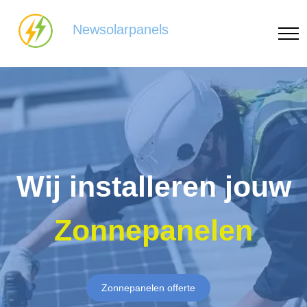
Newsolarpanels
Wij installeren jouw
Zonnepanelen
Zonnepanelen offerte