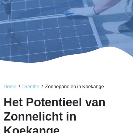
Home
Drenthe
Zonnepanelen in Koekange
Het Potentieel van
Zonnelicht in
Koekange