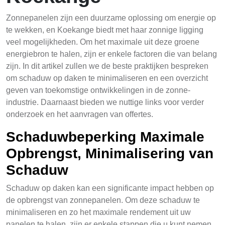
Zonnepanelen zijn een duurzame oplossing om energie op
te wekken, en Koekange biedt met haar zonnige ligging
veel mogelijkheden. Om het maximale uit deze groene
energiebron te halen, zijn er enkele factoren die van belang
zijn. In dit artikel zullen we de beste praktijken bespreken
om schaduw op daken te minimaliseren en een overzicht
geven van toekomstige ontwikkelingen in de zonne-
industrie. Daarnaast bieden we nuttige links voor verder
onderzoek en het aanvragen van offertes.
Schaduwbeperking Maximale
Opbrengst, Minimalisering van
Schaduw
Schaduw op daken kan een significante impact hebben op
de opbrengst van zonnepanelen. Om deze schaduw te
minimaliseren en zo het maximale rendement uit uw
panelen te halen, zijn er enkele stappen die u kunt nemen.