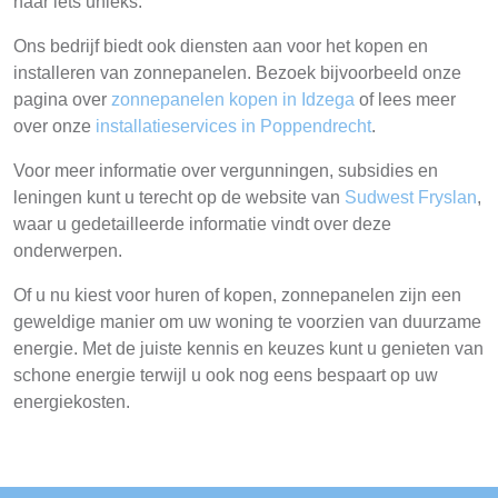
naar iets unieks.
Ons bedrijf biedt ook diensten aan voor het kopen en
installeren van zonnepanelen. Bezoek bijvoorbeeld onze
pagina over
zonnepanelen kopen in Idzega
of lees meer
over onze
installatieservices in Poppendrecht
.
Voor meer informatie over vergunningen, subsidies en
leningen kunt u terecht op de website van
Sudwest Fryslan
,
waar u gedetailleerde informatie vindt over deze
onderwerpen.
Of u nu kiest voor huren of kopen, zonnepanelen zijn een
geweldige manier om uw woning te voorzien van duurzame
energie. Met de juiste kennis en keuzes kunt u genieten van
schone energie terwijl u ook nog eens bespaart op uw
energiekosten.