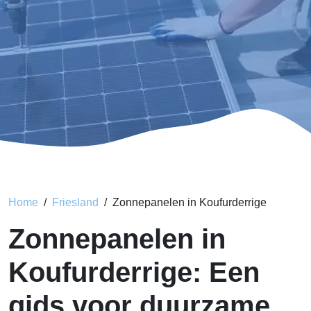
Home
Friesland
Zonnepanelen in Koufurderrige
Zonnepanelen in
Koufurderrige: Een
gids voor duurzame