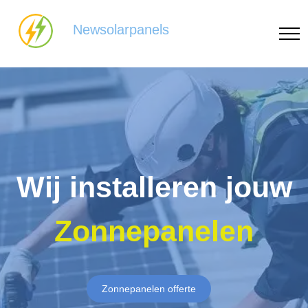
Newsolarpanels
Wij installeren jouw
Zonnepanelen
Zonnepanelen offerte