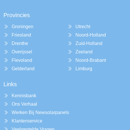
Provincies
Groningen
Utrecht
Friesland
Noord-Holland
Drenthe
Zuid-Holland
Overijssel
Zeeland
Flevoland
Noord-Brabant
Gelderland
Limburg
Links
Kennisbank
Ons Verhaal
Werken Bij Newsolarpanels
Klantenservice
Veelgestelde Vragen