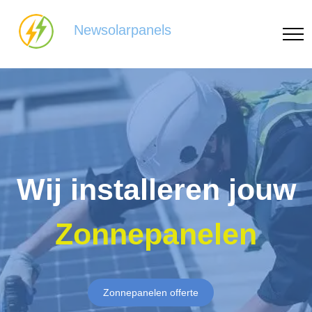
Newsolarpanels
Wij installeren jouw
Zonnepanelen
Zonnepanelen offerte