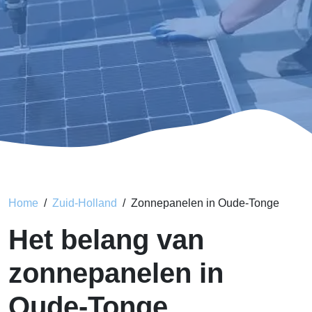
Home
Zuid-Holland
Zonnepanelen in Oude-Tonge
Het belang van
zonnepanelen in
Oude-Tonge