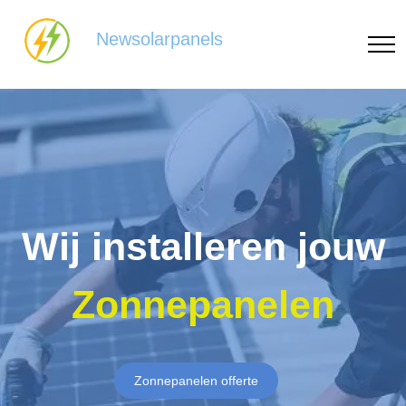
Newsolarpanels
Wij installeren jouw
Zonnepanelen
Zonnepanelen offerte