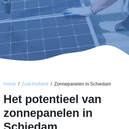
Home
Zuid-Holland
Zonnepanelen in Schiedam
Het potentieel van
zonnepanelen in
Schiedam