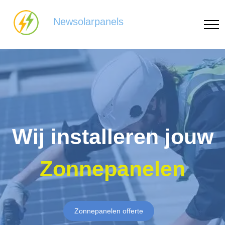
Newsolarpanels
Wij installeren jouw
Zonnepanelen
Zonnepanelen offerte