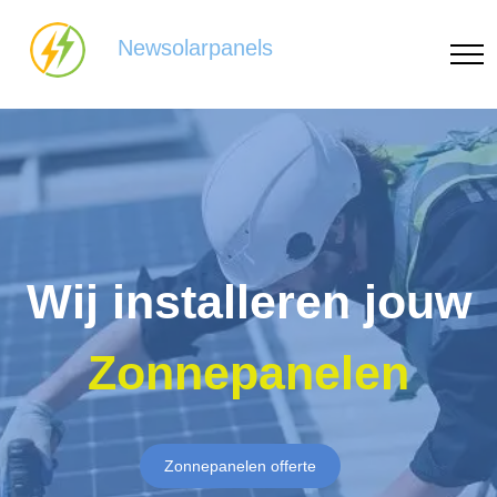
Newsolarpanels
Wij installeren jouw
Zonnepanelen
Zonnepanelen offerte