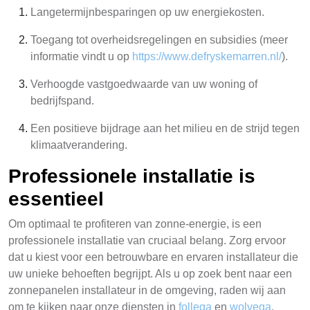
Langetermijnbesparingen op uw energiekosten.
Toegang tot overheidsregelingen en subsidies (meer
informatie vindt u op
https://www.defryskemarren.nl/
).
Verhoogde vastgoedwaarde van uw woning of
bedrijfspand.
Een positieve bijdrage aan het milieu en de strijd tegen
klimaatverandering.
Professionele installatie is
essentieel
Om optimaal te profiteren van zonne-energie, is een
professionele installatie van cruciaal belang. Zorg ervoor
dat u kiest voor een betrouwbare en ervaren installateur die
uw unieke behoeften begrijpt. Als u op zoek bent naar een
zonnepanelen installateur in de omgeving, raden wij aan
om te kijken naar onze diensten in
follega
en
wolvega
.