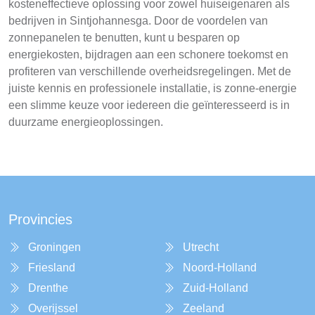
kosteneffectieve oplossing voor zowel huiseigenaren als
bedrijven in Sintjohannesga. Door de voordelen van
zonnepanelen te benutten, kunt u besparen op
energiekosten, bijdragen aan een schonere toekomst en
profiteren van verschillende overheidsregelingen. Met de
juiste kennis en professionele installatie, is zonne-energie
een slimme keuze voor iedereen die geïnteresseerd is in
duurzame energieoplossingen.
Provincies
Groningen
Utrecht
Friesland
Noord-Holland
Drenthe
Zuid-Holland
Overijssel
Zeeland