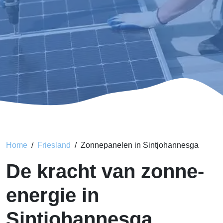
Home
Friesland
Zonnepanelen in Sintjohannesga
De kracht van zonne-
energie in
Sintjohannesga