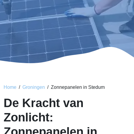
Home
Groningen
Zonnepanelen in Stedum
De Kracht van
Zonlicht:
Zonnepanelen in