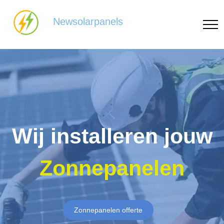
Newsolarpanels
Wij installeren jouw
Zonnepanelen
Zonnepanelen offerte