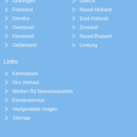
Groningen
Utrecht
Friesland
Noord-Holland
Drenthe
Zuid-Holland
Overijssel
Zeeland
Flevoland
Noord-Brabant
Gelderland
Limburg
Links
Kennisbank
Ons Verhaal
Werken Bij Newsolarpanels
Klantenservice
Veelgestelde Vragen
Sitemap