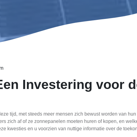
em
en Investering voor d
eze tijd, met steeds meer mensen zich bewust worden van hun 
ers zich af of ze zonnepanelen moeten huren of kopen, en welk
 deze kwesties en u voorzien van nuttige informatie over de toe