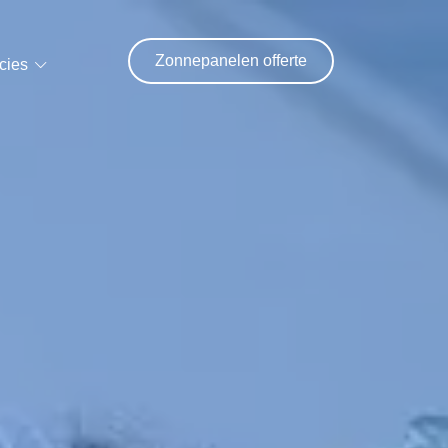
Zonnepanelen offerte
cies