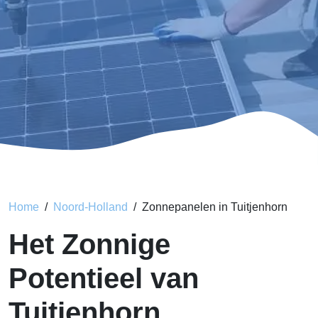
Home
Noord-Holland
Zonnepanelen in Tuitjenhorn
Het Zonnige
Potentieel van
Tuitjenhorn