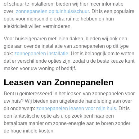
of schuur te installeren, bieden wij hier meer informatie
over:
zonnepanelen op tuinhuis/schuur
. Dit is een populaire
optie voor mensen die extra ruimte hebben en hun
elektriciteit willen verminderen.
Voor huiseigenaren met leien daken, bieden wij ook een
gids aan over de installatie van zonnepanelen op dit type
dak:
zonnepanelen installatie
. Het is belangrijk om te weten
dat er verschillende opties zijn, zodat u de beste keuze kunt
maken voor uw woning of bedrijf.
Leasen van Zonnepanelen
Bent u geïnteresseerd in het leasen van zonnepanelen voor
uw huis? Wij bieden een uitgebreide handleiding aan over
dit onderwerp:
zonnepanelen leasen voor mijn huis
. Dit is
een fantastische optie als u op zoek bent naar een
betaalbare manier om zonne-energie aan te boren zonder
de hoge initiële kosten.