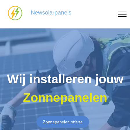
Newsolarpanels
Wij installeren jouw
Zonnepanelen
Zonnepanelen offerte