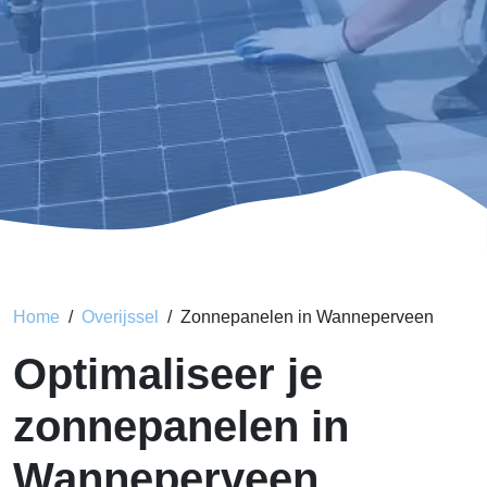
Home
Overijssel
Zonnepanelen in Wanneperveen
Optimaliseer je
zonnepanelen in
Wanneperveen