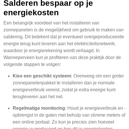
Salderen bespaar op je
energiekosten
Een belangrijk voordeel van het installeren van
zonnepanelen is de mogelijkheid om gebruik te maken van
saldering. Dit betekent dat je eventueel overgeproduceerde
energie terug kunt leveren aan het elektriciteitsnetwerk,
waardoor je energierekening wordt verlaagd. In
Wanneperveen kun je profiteren van deze praktijk door de
volgende stappen te volgen:
Kies een geschikt systeem
: Overweeg om een groter
zonnepanelenpakket te installeren dan je normale
energieverbruik vereist, zodat je extra energie kunt
terugleveren aan het net.
Regelmatige monitoring
: Houd je energieverbruik en -
opbrengst in de gaten met behulp van slimme meters of
een online portaal. Zo kun je precies zien hoeveel
energie je produceert en hoe dit je energiekosten