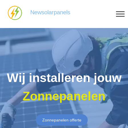
Newsolarpanels
Wij installeren jouw
Zonnepanelen
Zonnepanelen offerte