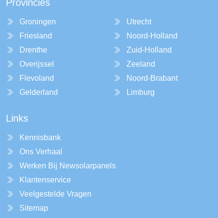
Provincies
Groningen
Utrecht
Friesland
Noord-Holland
Drenthe
Zuid-Holland
Overijssel
Zeeland
Flevoland
Noord-Brabant
Gelderland
Limburg
Links
Kennisbank
Ons Verhaal
Werken Bij Newsolarpanels
Klantenservice
Veelgestelde Vragen
Sitemap