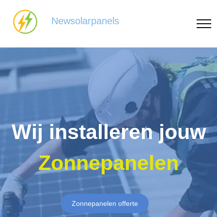
Newsolarpanels
Wij installeren jouw
Zonnepanelen
Zonnepanelen offerte