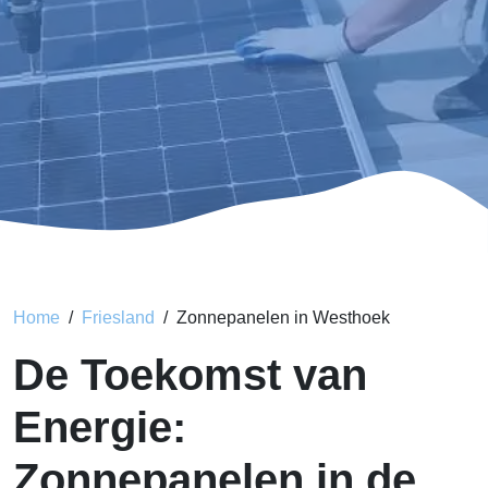
Home
Friesland
Zonnepanelen in Westhoek
De Toekomst van
Energie:
Zonnepanelen in de