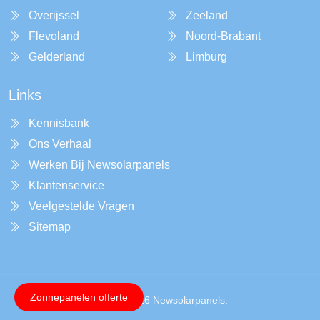
Overijssel
Zeeland
Flevoland
Noord-Brabant
Gelderland
Limburg
Links
Kennisbank
Ons Verhaal
Werken Bij Newsolarpanels
Klantenservice
Veelgestelde Vragen
Sitemap
Zonnepanelen offerte
Copyright © 2026 Newsolarpanels.