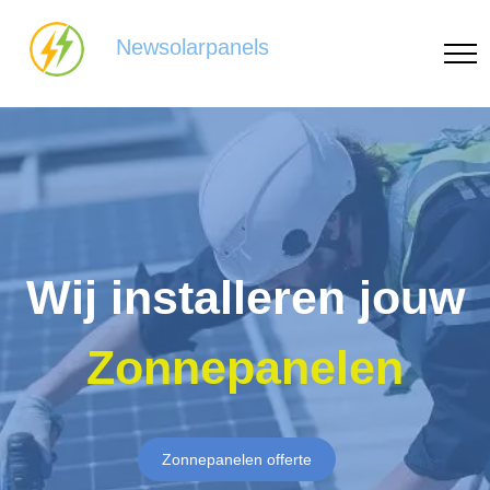
Newsolarpanels
Wij installeren jouw
Zonnepanelen
Zonnepanelen offerte