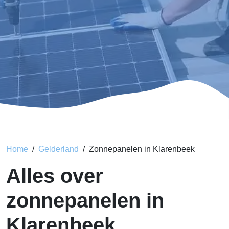
Home
Gelderland
Zonnepanelen in Klarenbeek
Alles over
zonnepanelen in
Klarenbeek