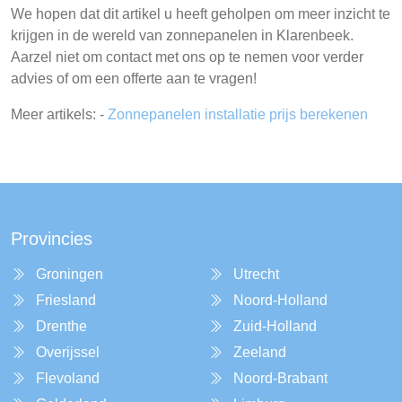
We hopen dat dit artikel u heeft geholpen om meer inzicht te
krijgen in de wereld van zonnepanelen in Klarenbeek.
Aarzel niet om contact met ons op te nemen voor verder
advies of om een offerte aan te vragen!
Meer artikels: -
Zonnepanelen installatie prijs berekenen
Provincies
Groningen
Utrecht
Friesland
Noord-Holland
Drenthe
Zuid-Holland
Overijssel
Zeeland
Flevoland
Noord-Brabant