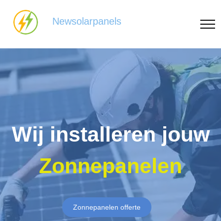
Newsolarpanels
Wij installeren jouw
Zonnepanelen
Zonnepanelen offerte