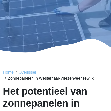
Home
Overijssel
Zonnepanelen in Westerhaar-Vriezenveensewijk
Het potentieel van
zonnepanelen in