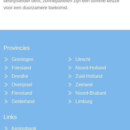
bedrijfsleider bent, zonnepanelen zijn een slimme keuze
voor een duurzamere toekomst.
Provincies
Groningen
Utrecht
Friesland
Noord-Holland
Drenthe
Zuid-Holland
Overijssel
Zeeland
Flevoland
Noord-Brabant
Gelderland
Limburg
Links
Kennisbank