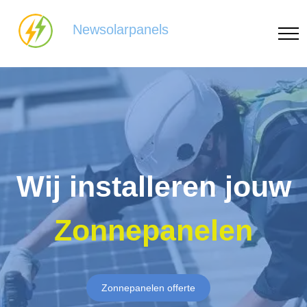
Newsolarpanels
Wij installeren jouw
Zonnepanelen
Zonnepanelen offerte