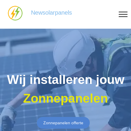
Newsolarpanels
Wij installeren jouw
Zonnepanelen
Zonnepanelen offerte