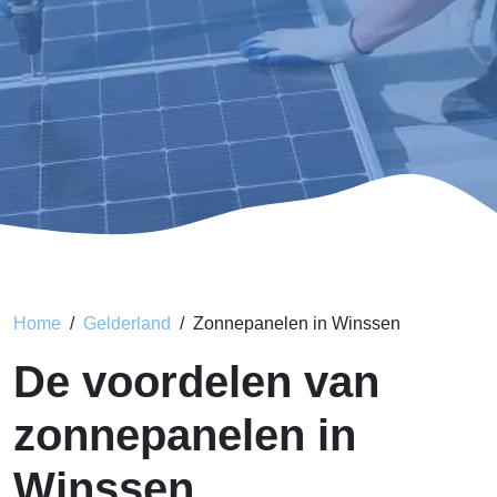
Home
Gelderland
Zonnepanelen in Winssen
De voordelen van
zonnepanelen in
Winssen