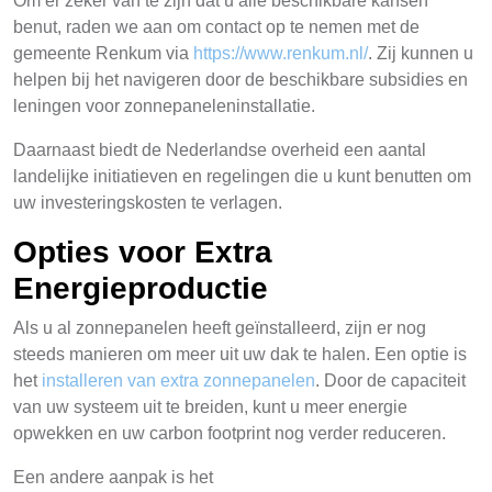
Om er zeker van te zijn dat u alle beschikbare kansen
benut, raden we aan om contact op te nemen met de
gemeente Renkum via
https://www.renkum.nl/
. Zij kunnen u
helpen bij het navigeren door de beschikbare subsidies en
leningen voor zonnepaneleninstallatie.
Daarnaast biedt de Nederlandse overheid een aantal
landelijke initiatieven en regelingen die u kunt benutten om
uw investeringskosten te verlagen.
Opties voor Extra
Energieproductie
Als u al zonnepanelen heeft geïnstalleerd, zijn er nog
steeds manieren om meer uit uw dak te halen. Een optie is
het
installeren van extra zonnepanelen
. Door de capaciteit
van uw systeem uit te breiden, kunt u meer energie
opwekken en uw carbon footprint nog verder reduceren.
Een andere aanpak is het