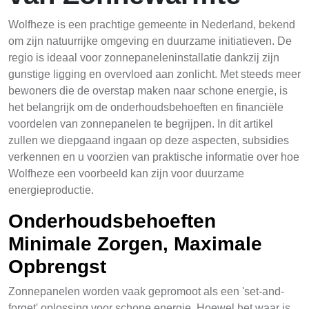
Wolfheze is een prachtige gemeente in Nederland, bekend
om zijn natuurrijke omgeving en duurzame initiatieven. De
regio is ideaal voor zonnepaneleninstallatie dankzij zijn
gunstige ligging en overvloed aan zonlicht. Met steeds meer
bewoners die de overstap maken naar schone energie, is
het belangrijk om de onderhoudsbehoeften en financiële
voordelen van zonnepanelen te begrijpen. In dit artikel
zullen we diepgaand ingaan op deze aspecten, subsidies
verkennen en u voorzien van praktische informatie over hoe
Wolfheze een voorbeeld kan zijn voor duurzame
energieproductie.
Onderhoudsbehoeften
Minimale Zorgen, Maximale
Opbrengst
Zonnepanelen worden vaak gepromoot als een 'set-and-
forget' oplossing voor schone energie. Hoewel het waar is