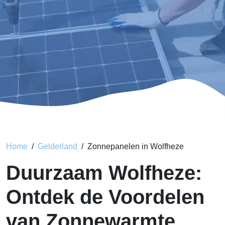
Home
Gelderland
Zonnepanelen in Wolfheze
Duurzaam Wolfheze:
Ontdek de Voordelen
van Zonnewarmte