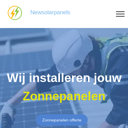
Newsolarpanels
Wij installeren jouw
Zonnepanelen
Zonnepanelen offerte